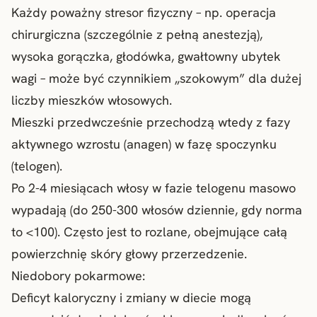
Każdy poważny stresor fizyczny – np. operacja
chirurgiczna (szczególnie z pełną anestezją),
wysoka gorączka, głodówka, gwałtowny ubytek
wagi – może być czynnikiem „szokowym” dla dużej
liczby mieszków włosowych.
Mieszki przedwcześnie przechodzą wtedy z fazy
aktywnego wzrostu (anagen) w fazę spoczynku
(telogen).
Po 2-4 miesiącach włosy w fazie telogenu masowo
wypadają (do 250-300 włosów dziennie, gdy norma
to <100). Często jest to rozlane, obejmujące całą
powierzchnię skóry głowy przerzedzenie.
Niedobory pokarmowe:
Deficyt kaloryczny i zmiany w diecie mogą