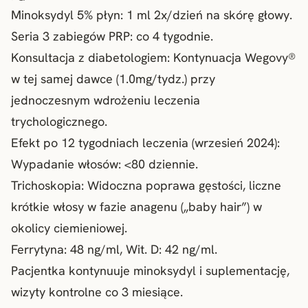
Minoksydyl 5% płyn: 1 ml 2x/dzień na skórę głowy.
Seria 3 zabiegów PRP: co 4 tygodnie.
Konsultacja z diabetologiem: Kontynuacja Wegovy®
w tej samej dawce (1.0mg/tydz.) przy
jednoczesnym wdrożeniu leczenia
trychologicznego.
Efekt po 12 tygodniach leczenia (wrzesień 2024):
Wypadanie włosów: <80 dziennie.
Trichoskopia: Widoczna poprawa gęstości, liczne
krótkie włosy w fazie anagenu („baby hair”) w
okolicy ciemieniowej.
Ferrytyna: 48 ng/ml, Wit. D: 42 ng/ml.
Pacjentka kontynuuje minoksydyl i suplementację,
wizyty kontrolne co 3 miesiące.