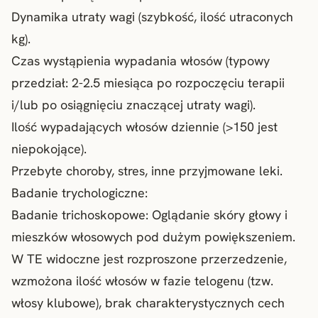
Dynamika utraty wagi (szybkość, ilość utraconych
kg).
Czas wystąpienia wypadania włosów (typowy
przedział: 2-2.5 miesiąca po rozpoczęciu terapii
i/lub po osiągnięciu znaczącej utraty wagi).
Ilość wypadających włosów dziennie (>150 jest
niepokojące).
Przebyte choroby, stres, inne przyjmowane leki.
Badanie trychologiczne:
Badanie trichoskopowe
: Oglądanie skóry głowy i
mieszków włosowych pod dużym powiększeniem.
W TE widoczne jest rozproszone przerzedzenie,
wzmożona ilość włosów w fazie telogenu (tzw.
włosy klubowe), brak charakterystycznych cech