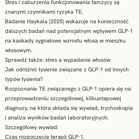
Stres i zaburzenia funkcjonowania tarczycy są
znanymi czynnikami ryzyka TE.
Badanie Haykala (2025) wskazuje na konieczność
dalszych badań nad potencjalnym wpływem GLP-1
na kaskady sygnałowe wzrostu włosa w mieszku
włosowym.
Sprawdź także:
stres a wypadanie włosów
Jak odróżnić łysienie związane z GLP-1 od innych
typów łysienia?
Rozpoznanie TE związanego z GLP-1 opiera się na
przeprowadzeniu szczegółowej, kilkuetapowej
diagnozy, na która składa się wywiad, trychoskopia
i analiza wyników badań laboratoryjnych.
Szczegółowy wywiad:
Czas rozpoczęcia terapii GLP-1.