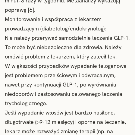
minut, 3 razy w tygodniu. Metaanalizy wykazują
poprawę [6].
Monitorowanie i współpraca z lekarzem
prowadzącym (diabetolog/endokrynolog):
Nie należy przerywać samodzielnie leczenia GLP-1!
To może być niebezpieczne dla zdrowia. Należy
omówić problem z lekarzem, który zalecił lek.
W większości przypadków wypadanie telogenowe
jest problemem przejściowym i odwracalnym,
nawet przy kontynuacji GLP-1, po wyrównaniu
niedoborów i zastosowaniu celowanego leczenia
trychologicznego.
Jeśli wypadanie włosów jest bardzo nasilone,
długotrwałe (>9-12 miesięcy) i oporne na leczenie,
lekarz może rozważyć zmianę terapii (np. na