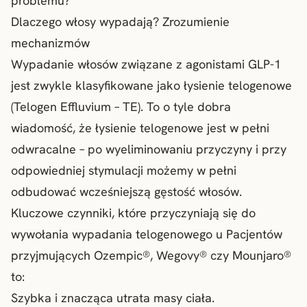
problemu?
Dlaczego włosy wypadają? Zrozumienie
mechanizmów
Wypadanie włosów związane z agonistami GLP-1
jest zwykle klasyfikowane jako łysienie telogenowe
(Telogen Effluvium – TE). To o tyle dobra
wiadomość, że łysienie telogenowe jest w pełni
odwracalne – po wyeliminowaniu przyczyny i przy
odpowiedniej stymulacji możemy w pełni
odbudować wcześniejszą gęstość włosów.
Kluczowe czynniki, które przyczyniają się do
wywołania wypadania telogenowego u Pacjentów
przyjmujących Ozempic®, Wegovy® czy Mounjaro®
to:
Szybka i znacząca utrata masy ciała.