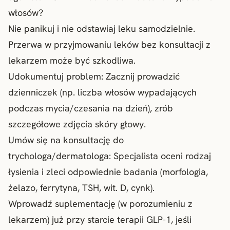
włosów?
Nie panikuj i nie odstawiaj leku samodzielnie.
Przerwa w przyjmowaniu leków bez konsultacji z
lekarzem może być szkodliwa.
Udokumentuj problem: Zacznij prowadzić
dzienniczek (np. liczba włosów wypadających
podczas mycia/czesania na dzień), zrób
szczegółowe zdjęcia skóry głowy.
Umów się na konsultację do
trychologa/dermatologa: Specjalista oceni rodzaj
łysienia i zleci odpowiednie badania (morfologia,
żelazo, ferrytyna, TSH, wit. D, cynk).
Wprowadź suplementację (w porozumieniu z
lekarzem) już przy starcie terapii GLP-1, jeśli