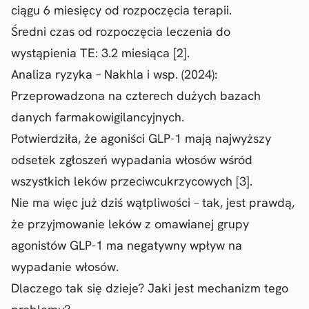
ciągu 6 miesięcy od rozpoczęcia terapii.
Średni czas od rozpoczęcia leczenia do
wystąpienia TE: 3.2 miesiąca [2].
Analiza ryzyka – Nakhla i wsp. (2024):
Przeprowadzona na czterech dużych bazach
danych farmakowigilancyjnych.
Potwierdziła, że agoniści GLP-1 mają najwyższy
odsetek zgłoszeń wypadania włosów wśród
wszystkich leków przeciwcukrzycowych [3].
Nie ma więc już dziś wątpliwości – tak, jest prawdą,
że przyjmowanie leków z omawianej grupy
agonistów GLP-1 ma negatywny wpływ na
wypadanie włosów.
Dlaczego tak się dzieje? Jaki jest mechanizm tego