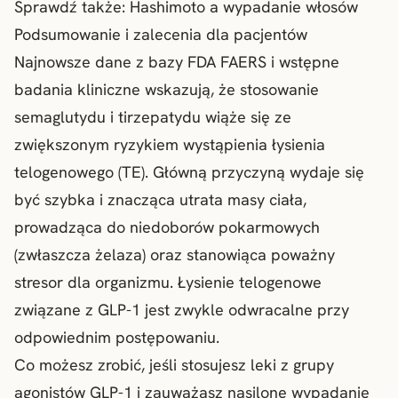
Sprawdź także:
Hashimoto a wypadanie włosów
Podsumowanie i zalecenia dla pacjentów
Najnowsze dane z bazy FDA FAERS i wstępne
badania kliniczne wskazują, że stosowanie
semaglutydu i tirzepatydu wiąże się ze
zwiększonym ryzykiem wystąpienia łysienia
telogenowego (TE). Główną przyczyną wydaje się
być szybka i znacząca utrata masy ciała,
prowadząca do niedoborów pokarmowych
(zwłaszcza żelaza) oraz stanowiąca poważny
stresor dla organizmu. Łysienie telogenowe
związane z GLP-1 jest zwykle odwracalne przy
odpowiednim postępowaniu.
Co możesz zrobić, jeśli stosujesz leki z grupy
agonistów GLP-1 i zauważasz nasilone wypadanie