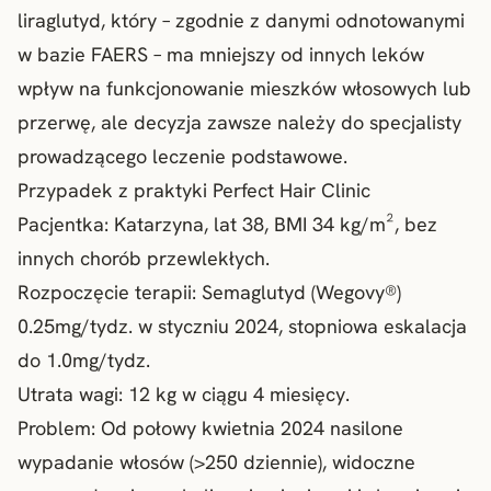
liraglutyd, który – zgodnie z danymi odnotowanymi
w bazie FAERS – ma mniejszy od innych leków
wpływ na funkcjonowanie mieszków włosowych lub
przerwę, ale decyzja zawsze należy do specjalisty
prowadzącego leczenie podstawowe.
Przypadek z praktyki Perfect Hair Clinic
Pacjentka: Katarzyna, lat 38, BMI 34 kg/m², bez
innych chorób przewlekłych.
Rozpoczęcie terapii: Semaglutyd (Wegovy®)
0.25mg/tydz. w styczniu 2024, stopniowa eskalacja
do 1.0mg/tydz.
Utrata wagi: 12 kg w ciągu 4 miesięcy.
Problem: Od połowy kwietnia 2024 nasilone
wypadanie włosów (>250 dziennie), widoczne