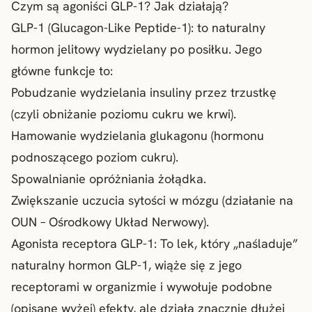
Czym są agoniści GLP-1? Jak działają?
GLP-1 (Glucagon-Like Peptide-1): to naturalny
hormon jelitowy wydzielany po posiłku. Jego
główne funkcje to:
Pobudzanie wydzielania insuliny przez trzustkę
(czyli obniżanie poziomu cukru we krwi).
Hamowanie wydzielania glukagonu (hormonu
podnoszącego poziom cukru).
Spowalnianie opróżniania żołądka.
Zwiększanie uczucia sytości w mózgu (działanie na
OUN – Ośrodkowy Układ Nerwowy).
Agonista receptora GLP-1: To lek, który „naśladuje”
naturalny hormon GLP-1, wiąże się z jego
receptorami w organizmie i wywołuje podobne
(opisane wyżej) efekty, ale działa znacznie dłużej