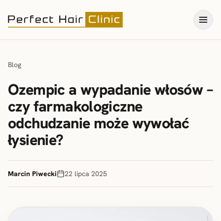
Blog
Ozempic a wypadanie włosów –
czy farmakologiczne
odchudzanie może wywołać
łysienie?
Marcin Piwecki
22 lipca 2025