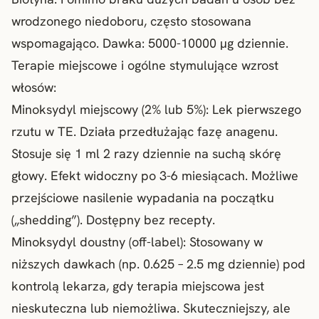
wrodzonego niedoboru, często stosowana
wspomagająco. Dawka: 5000-10000 µg dziennie.
Terapie miejscowe i ogólne stymulujące wzrost
włosów:
Minoksydyl miejscowy (2% lub 5%): Lek pierwszego
rzutu w TE. Działa przedłużając fazę anagenu.
Stosuje się 1 ml 2 razy dziennie na suchą skórę
głowy. Efekt widoczny po 3-6 miesiącach. Możliwe
przejściowe nasilenie wypadania na początku
(„shedding”). Dostępny bez recepty.
Minoksydyl doustny
(off-label): Stosowany w
niższych dawkach (np. 0.625 – 2.5 mg dziennie) pod
kontrolą lekarza, gdy terapia miejscowa jest
nieskuteczna lub niemożliwa. Skuteczniejszy, ale