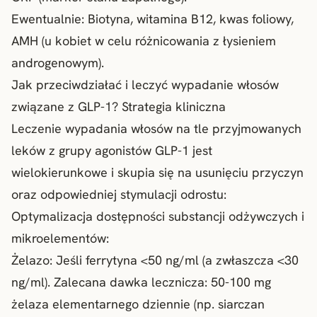
Ewentualnie: Biotyna, witamina B12, kwas foliowy,
AMH (u kobiet w celu różnicowania z łysieniem
androgenowym).
Jak przeciwdziałać i leczyć wypadanie włosów
związane z GLP-1? Strategia kliniczna
Leczenie wypadania włosów na tle przyjmowanych
leków z grupy agonistów GLP-1 jest
wielokierunkowe i skupia się na usunięciu przyczyn
oraz odpowiedniej stymulacji odrostu:
Optymalizacja dostępności substancji odżywczych i
mikroelementów:
Żelazo: Jeśli ferrytyna <50 ng/ml (a zwłaszcza <30
ng/ml). Zalecana dawka lecznicza: 50-100 mg
żelaza elementarnego dziennie (np. siarczan