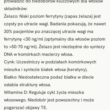
prowadzić do niedoborów kluczowych dla włosów
składników:
Żelazo: Niski poziom ferrytyny (zapas żelaza) jest
częsty po utracie wagi. Badania pokazują, że nawet
30% pacjentów po znaczącej utracie wagi ma
ferrytynę <30 ng/ml (optymalny dla włosów poziom
to >50-70 ng/ml). Żelazo jest niezbędne do syntezy
DNA w komórkach macierzy włosa.
Cynk: Uczestniczy w podziałach komórkowych
mieszka i syntezie białek włosa (keratyny).
Białko: Niedostateczna podaż białka w diecie
osłabia strukturę włosa.
Witamina D: Reguluje cykl życia mieszka
włosowego. Niedobór jest powszechny i może
pogarszać objawy TE.