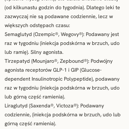
(od kilkunastu godzin do tygodnia). Dlatego leki te
zazwyczaj nie są podawane codziennie, lecz w
większych odstępach czasu:
Semaglutyd (Ozempic®, Wegovy®): Podawany jest
raz w tygodniu (iniekcja podskórna w brzuch, udo
lub ramię). Silny agonista.
Tirzepatyd (Mounjaro®, Zepbound®): Podwójny
agonista receptorów GLP-1 i GIP (Glucose-
dependent Insulinotropic Polypeptide), podawany
raz w tygodniu (iniekcja podskórna w brzuch, udo
lub górną część ramienia).
Liraglutyd (Saxenda®, Victoza®): Podawany
codziennie, (iniekcja podskórna w brzuch, udo lub
górną część ramienia).