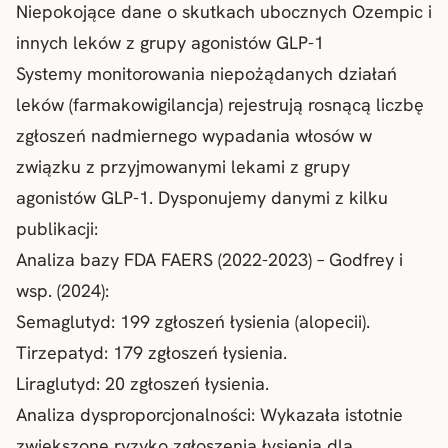
Niepokojące dane o skutkach ubocznych Ozempic i
innych leków z grupy agonistów GLP-1
Systemy monitorowania niepożądanych działań
leków (farmakowigilancja) rejestrują rosnącą liczbę
zgłoszeń nadmiernego wypadania włosów w
związku z przyjmowanymi lekami z grupy
agonistów GLP-1. Dysponujemy danymi z kilku
publikacji:
Analiza bazy FDA FAERS (2022-2023) – Godfrey i
wsp. (2024):
Semaglutyd: 199 zgłoszeń łysienia (alopecii).
Tirzepatyd: 179 zgłoszeń łysienia.
Liraglutyd: 20 zgłoszeń łysienia.
Analiza dysproporcjonalności: Wykazała istotnie
zwiększone ryzyko zgłoszenia łysienia dla