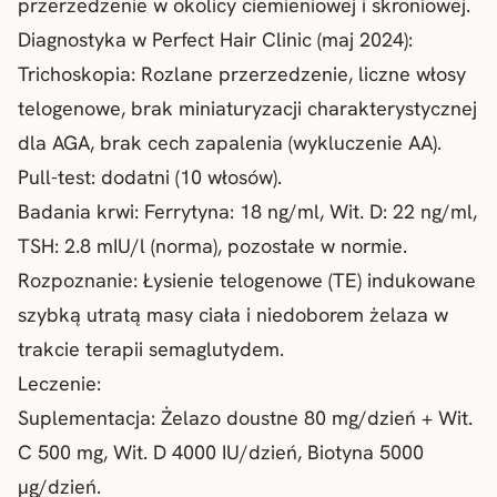
przerzedzenie w okolicy ciemieniowej i skroniowej.
Diagnostyka w Perfect Hair Clinic (maj 2024):
Trichoskopia: Rozlane przerzedzenie, liczne włosy
telogenowe, brak miniaturyzacji charakterystycznej
dla AGA, brak cech zapalenia (wykluczenie AA).
Pull-test: dodatni (10 włosów).
Badania krwi: Ferrytyna: 18 ng/ml, Wit. D: 22 ng/ml,
TSH: 2.8 mIU/l (norma), pozostałe w normie.
Rozpoznanie:
Łysienie telogenowe
(TE) indukowane
szybką utratą masy ciała i niedoborem żelaza w
trakcie terapii semaglutydem.
Leczenie:
Suplementacja: Żelazo doustne 80 mg/dzień + Wit.
C 500 mg, Wit. D 4000 IU/dzień, Biotyna 5000
µg/dzień.