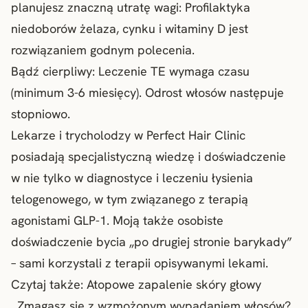
planujesz znaczną utratę wagi: Profilaktyka
niedoborów żelaza, cynku i witaminy D jest
rozwiązaniem godnym polecenia.
Bądź cierpliwy: Leczenie TE wymaga czasu
(minimum 3-6 miesięcy). Odrost włosów następuje
stopniowo.
Lekarze i trycholodzy w Perfect Hair Clinic
posiadają specjalistyczną wiedzę i doświadczenie
w nie tylko w diagnostyce i leczeniu łysienia
telogenowego, w tym związanego z terapią
agonistami GLP-1. Moją także osobiste
doświadczenie bycia „po drugiej stronie barykady”
– sami korzystali z terapii opisywanymi lekami.
Czytaj także:
Atopowe zapalenie skóry głowy
Zmagasz się z wzmożonym wypadaniem włosów?