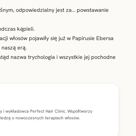
ośnym, odpowiedzialny jest za… powstawanie
dczas kąpieli.
cji włosów pojawiły się już w Papirusie Ebersa
naszą erą.
stąd nazwa trychologia i wszystkie jej pochodne
 i wykładowca Perfect Hair Clinic. Współtworzy
ię wiedzą o nowoczesnych terapiach włosów.