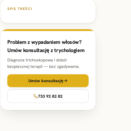
SPIS TREŚCI
Problem z wypadaniem włosów?
Umów konsultację z trychologiem
Diagnoza trichoskopowa i dobór
bezpiecznej terapii — bez zgadywania.
Umów konsultację
733 92 82 82