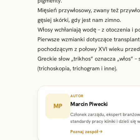
pigmenty.
Mięsień przywłosowy, zwany też przywł
gęsiej skórki, gdy jest nam zimno.
Włosy wchłaniają wodę – z otoczenia i po
Pierwsze wzmianki dotyczące transplanta
pochodzącym z połowy XVI wieku przed 
Greckie słow „trikhos” oznacza „włos” – 
(trichoskopia, trichogram i inne).
AUTOR
Marcin Piwecki
MP
Członek zarządu, ekspert branżowy
standardy pracy kliniki i dzieli s
Poznaj zespół