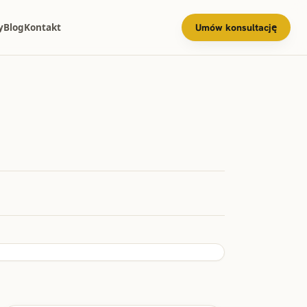
y
Blog
Kontakt
Umów konsultację