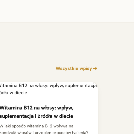
Wszystkie wpisy
Witamina B12 na włosy: wpływ,
suplementacja i źródła w diecie
W jaki sposób witamina B12 wpływa na
kondycję włosów i przebieg procesów łysienia?