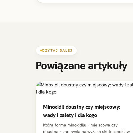
CZYTAJ DALEJ
Powiązane artykuły
Minoxidil doustny czy miejscowy:
wady i zalety i dla kogo
Która forma minoxidilu – miejscowa czy
doustna – zapewnia najwyższą skuteczność w