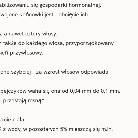
bilizowaniu się gospodarki hormonalnej.
jone końcówki jest… obcięcie ich.
, a nawet cztery włosy.
m także do każdego włosa, przyporządkowany
ęsień przywłosowy.
 one szybciej – za wzrost włosów odpowiada
opejczyków waha się ona od 0,04 mm do 0,1 mm.
 przestają rosnąć.
zcie ciała.
% z wody, w pozostałych 5% mieszczą się m.in.