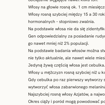
Włosy na głowie rosną ok. 1 cm miesięczn
Włosy rosną szybciej między 15 a 30 roki
hormonalnych – stopniowo zwalnia.
Na podstawie włosa nie da się zidentyfik
Gen odpowiedzialny za posiadanie rudyc
go nawet mniej niż 2% populacji.
Na podstawie badania włosów można stw
nie tylko aktualnie, ale nawet wiele mies
Jedyną żywą częścią włosa jest cebulka.
Włosy u mężczyzn rosną szybciej niż u ko
Gdy cebulka po raz pierwszy wytworzy si
wytworzyć włosa zabarwionego melanin
Najszybciej rosną włosy Azjatów, a najw
Okres ciąży i poród mogą powodować pog