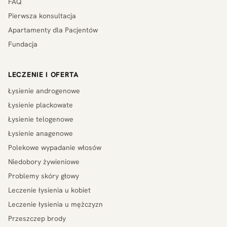
FAQ
Pierwsza konsultacja
Apartamenty dla Pacjentów
Fundacja
LECZENIE I OFERTA
Łysienie androgenowe
Łysienie plackowate
Łysienie telogenowe
Łysienie anagenowe
Polekowe wypadanie włosów
Niedobory żywieniowe
Problemy skóry głowy
Leczenie łysienia u kobiet
Leczenie łysienia u mężczyzn
Przeszczep brody