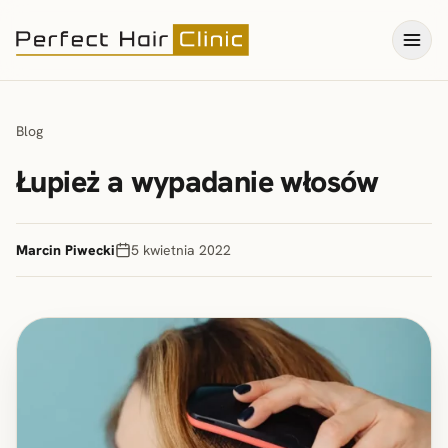
Blog
Łupież a wypadanie włosów
Marcin Piwecki
5 kwietnia 2022