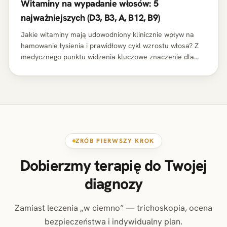
Witaminy na wypadanie włosów: 5
najważniejszych (D3, B3, A, B12, B9)
Jakie witaminy mają udowodniony klinicznie wpływ na
hamowanie łysienia i prawidłowy cykl wzrostu włosa? Z
medycznego punktu widzenia kluczowe znaczenie dla
funkcjonowania mieszków włosowych mają witaminy D3,
B3,…
ZRÓB PIERWSZY KROK
Dobierzmy terapię do Twojej
diagnozy
Zamiast leczenia „w ciemno” — trichoskopia, ocena
bezpieczeństwa i indywidualny plan.