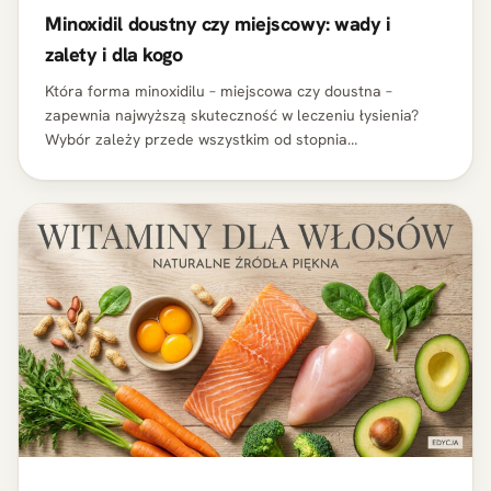
Minoxidil doustny czy miejscowy: wady i
zalety i dla kogo
Która forma minoxidilu – miejscowa czy doustna –
zapewnia najwyższą skuteczność w leczeniu łysienia?
Wybór zależy przede wszystkim od stopnia
miniaturyzacji mieszków włosowych, tolerancji organizmu
pacjenta oraz jego…