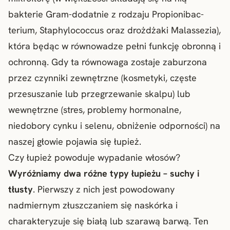
bakterie Gram-dodatnie z rodzaju Propionibac-
terium, Staphylococcus oraz drożdżaki Malassezia),
która będąc w równowadze pełni funkcję obronną i
ochronną. Gdy ta równowaga zostaje zaburzona
przez czynniki zewnętrzne (kosmetyki, częste
przesuszanie lub przegrzewanie skalpu) lub
wewnętrzne (stres, problemy hormonalne,
niedobory cynku i selenu, obniżenie odporności) na
naszej głowie pojawia się łupież.
Czy łupież powoduje wypadanie włosów?
Wyróżniamy dwa różne typy łupieżu – suchy i
tłusty
. Pierwszy z nich jest powodowany
nadmiernym złuszczaniem się naskórka i
charakteryzuje się białą lub szarawą barwą. Ten