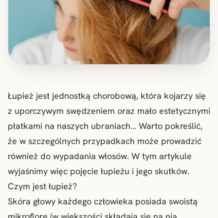
Łupież jest jednostką chorobową, która kojarzy się
z uporczywym swędzeniem oraz mało estetycznymi
płatkami na naszych ubraniach… Warto pokreślić,
że w szczególnych przypadkach może prowadzić
również do wypadania włosów. W tym artykule
wyjaśnimy więc pojęcie łupieżu i jego skutków.
Czym jest łupież?
Skóra głowy każdego człowieka posiada swoistą
mikroflorę (w większości składają się na nią