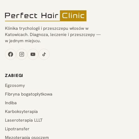
Klinika trychologii i przeszczepu włosów w
Katowicach. Diagnoza, leczenie i przeszczepy —
w jednym miejscu.
ZABIEGI
Egzosomy
Fibryna bogatopłytkowa
Indiba
Karboksyterapia
Laseroterapia LLLT
Lipotransfer
Mezoterapia osoczem