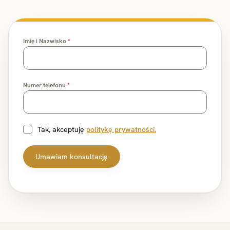
Imię i Nazwisko
*
Numer telefonu
*
Tak, akceptuję
politykę prywatności.
Umawiam konsultację