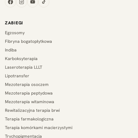
ZABIEGI
Egzosomy
Fibryna bogatopłytkowa
Indiba
Karboksyterapia
Laseroterapia LLLT
Lipotransfer
Mezoterapia osoczem
Mezoterapia peptydowa
Mezoterapia witaminowa
Rewitalizacyjna terapia brwi
Terapia farmakologiczna
Terapia komórkami macierzystymi
Trychopigmentacja