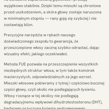
wyjątkowo stabilnie. Dzięki temu mieszki są chronione
przed uszkodzeniem, a skóra głowy zostaje naruszona
w minimalnym stopniu — rany goją się szybciej i nie
zostawiają blizn.
Precyzyjne narzędzia w rękach naszego
doświadczonego zespołu to gwarancja, że
przeszczepione włosy zaczną szybko odrastać, dając
wizualny efekt, jakiego oczekiwałeś.
Metoda FUE pozwala na przeszczepienie wszystkich
niezbędnych struktur włosa, w tym także komórek
macierzystych, odpowiedzialnych za jego wzrost.
Mieszki włosowe pobieramy z tylnej i częściowo bocznej
części głowy, czyli okolic nie podlegających łysieniu.
Włosy rosnące w tej okolicy nie podlegają
degradacyjnemu wpływowi dihydrotestosteronu (DHT),
będącego przyczyną łysienia androgenowego.