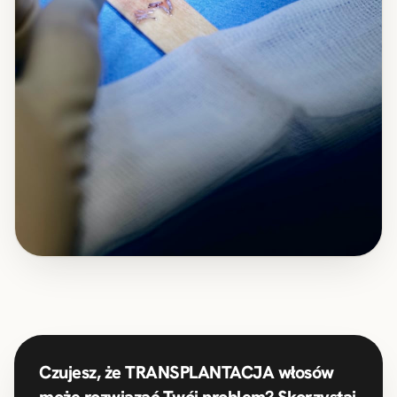
Czujesz, że TRANSPLANTACJA włosów
może rozwiązać Twój problem? Skorzystaj