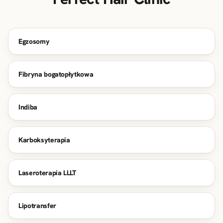
Egzosomy
Fibryna bogatopłytkowa
Indiba
Karboksyterapia
Laseroterapia LLLT
Lipotransfer