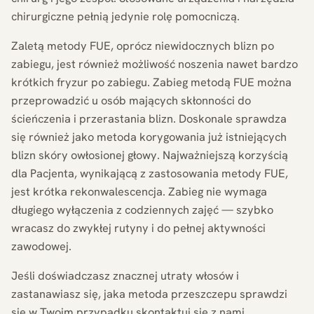
chirurgiczne pełnią jedynie rolę pomocniczą.
Zaletą metody FUE, oprócz niewidocznych blizn po
zabiegu, jest również możliwość noszenia nawet bardzo
krótkich fryzur po zabiegu. Zabieg metodą FUE można
przeprowadzić u osób mających skłonności do
ścieńczenia i przerastania blizn. Doskonale sprawdza
się również jako metoda korygowania już istniejących
blizn skóry owłosionej głowy. Najważniejszą korzyścią
dla Pacjenta, wynikającą z zastosowania metody FUE,
jest krótka rekonwalescencja. Zabieg nie wymaga
długiego wyłączenia z codziennych zajęć — szybko
wracasz do zwykłej rutyny i do pełnej aktywności
zawodowej.
Jeśli doświadczasz znacznej utraty włosów i
zastanawiasz się, jaka metoda przeszczepu sprawdzi
się w Twoim przypadku skontaktuj się z nami.