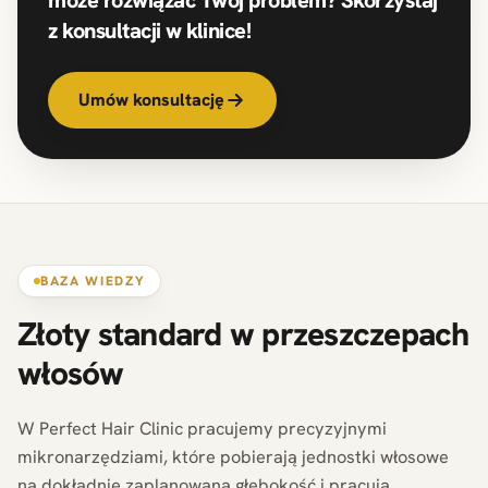
z konsultacji w klinice!
Umów konsultację
BAZA WIEDZY
Złoty standard w przeszczepach
włosów
W Perfect Hair Clinic pracujemy precyzyjnymi
mikronarzędziami, które pobierają jednostki włosowe
na dokładnie zaplanowaną głębokość i pracują