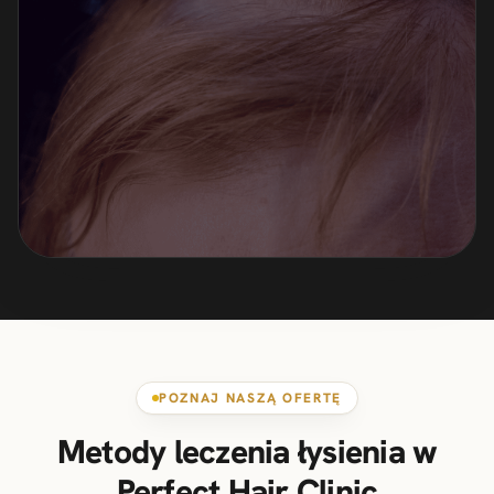
POZNAJ NASZĄ OFERTĘ
Metody leczenia łysienia w
Perfect Hair Clinic