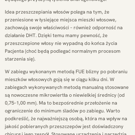
Idea przeszczepiania włosów polega na tym, że
przeniesione w łysiejące miejsca mieszki włosowe,
zachowują swoje właściwości – również odporność na
działanie DHT. Dzięki temu mamy pewność, że
przeszczepione włosy nie wypadną do końca życia
Pacjenta (choć będą podlegać normalnym procesom
starzenia się).
W zabiegu wykonanym metodą FUE blizny po pobraniu
mieszków włosowych goją się w ciągu kilku dni. W
zabiegach wykonywanych metodą manualną stosowane
są nowoczesne mikrowiertła o niewielkiej średnicy (od
0,75–1,00 mm). Ma to bezpośrednie przełożenie na
ograniczenie do minimum śladów po zabiegu. Warto
podkreślić, że najważniejszą osobą, która ma wpływ na
jakość pobieranych przeszczepów jest doświadczony
chirurg i jego zespół. Stosowane urządzenia i narzędzia