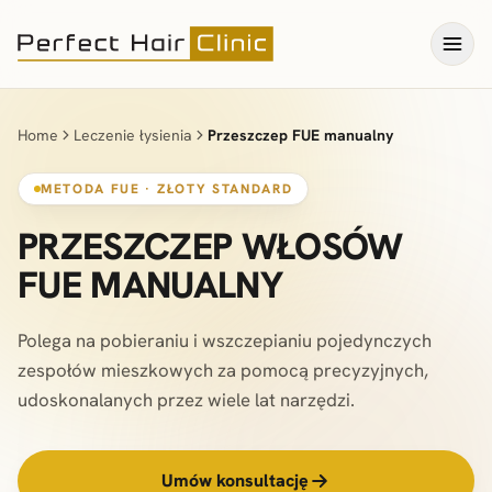
Przejdź
do
treści
Home
Leczenie łysienia
Przeszczep FUE manualny
METODA FUE · ZŁOTY STANDARD
PRZESZCZEP WŁOSÓW
FUE MANUALNY
Polega na pobieraniu i wszczepianiu pojedynczych
zespołów mieszkowych za pomocą precyzyjnych,
udoskonalanych przez wiele lat narzędzi.
Umów konsultację