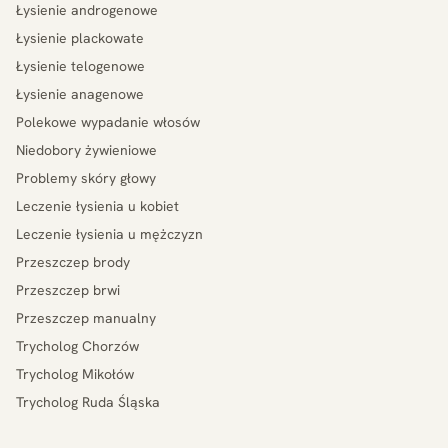
Łysienie androgenowe
Łysienie plackowate
Łysienie telogenowe
Łysienie anagenowe
Polekowe wypadanie włosów
Niedobory żywieniowe
Problemy skóry głowy
Leczenie łysienia u kobiet
Leczenie łysienia u mężczyzn
Przeszczep brody
Przeszczep brwi
Przeszczep manualny
Trycholog Chorzów
Trycholog Mikołów
Trycholog Ruda Śląska