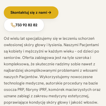
Skontaktuj się z nami
733 92 82 82
Od wielu lat specjalizujemy się w leczeniu schorzeń
owłosionej skóry głowy i łysienia. Naszymi Pacjentami
są kobiety i mężczyźni w każdym wieku – od dzieci po
seniorów. Oferta zabiegowa jest na tyle szeroka i
kompleksowa, że skutecznie radzimy sobie nawet z
najbardziej skomplikowanymi problemami z włosami
naszych Pacjentów. Wykorzystujemy nowoczesne
technologie medyczne, autorskie procedury na bazie
osocza PRP, fibryny iPRF, komórek macierzystych oraz
uznane zabiegi z zakresu medycyny estetycznej,
poprawiające kondycję skóry głowy i jakość włosów.