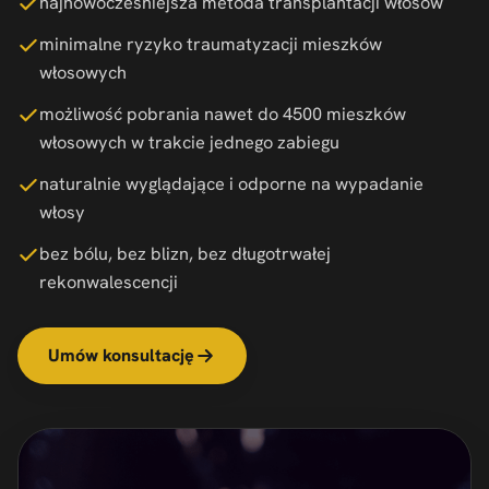
najnowocześniejsza metoda transplantacji włosów
minimalne ryzyko traumatyzacji mieszków
włosowych
możliwość pobrania nawet do 4500 mieszków
włosowych w trakcie jednego zabiegu
naturalnie wyglądające i odporne na wypadanie
włosy
bez bólu, bez blizn, bez długotrwałej
rekonwalescencji
Umów konsultację