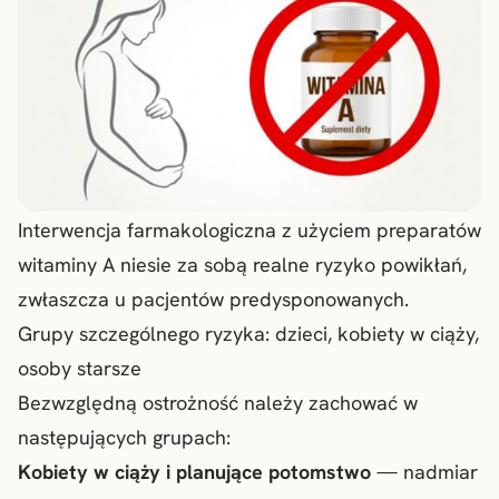
Interwencja farmakologiczna z użyciem preparatów
witaminy A niesie za sobą realne ryzyko powikłań,
zwłaszcza u pacjentów predysponowanych.
Grupy szczególnego ryzyka: dzieci, kobiety w ciąży,
osoby starsze
Bezwzględną ostrożność należy zachować w
następujących grupach:
Kobiety w ciąży i planujące potomstwo
— nadmiar