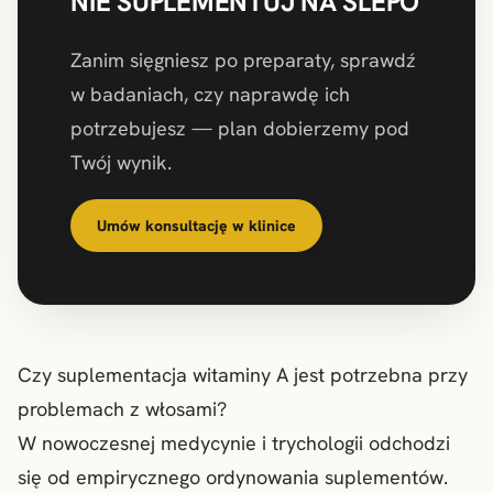
NIE SUPLEMENTUJ NA ŚLEPO
Zanim sięgniesz po preparaty, sprawdź
w badaniach, czy naprawdę ich
potrzebujesz — plan dobierzemy pod
Twój wynik.
Umów konsultację w klinice
Czy suplementacja witaminy A jest potrzebna przy
problemach z włosami?
W nowoczesnej medycynie i trychologii odchodzi
się od empirycznego ordynowania suplementów.