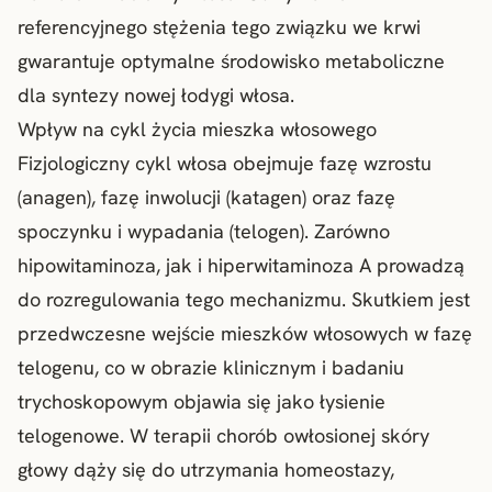
referencyjnego stężenia tego związku we krwi
gwarantuje optymalne środowisko metaboliczne
dla syntezy nowej łodygi włosa.
Wpływ na cykl życia mieszka włosowego
Fizjologiczny cykl włosa obejmuje fazę wzrostu
(anagen), fazę inwolucji (katagen) oraz fazę
spoczynku i wypadania (telogen). Zarówno
hipowitaminoza, jak i hiperwitaminoza A prowadzą
do rozregulowania tego mechanizmu. Skutkiem jest
przedwczesne wejście mieszków włosowych w fazę
telogenu, co w obrazie klinicznym i badaniu
trychoskopowym objawia się jako
łysienie
telogenowe
. W terapii chorób owłosionej skóry
głowy dąży się do utrzymania homeostazy,