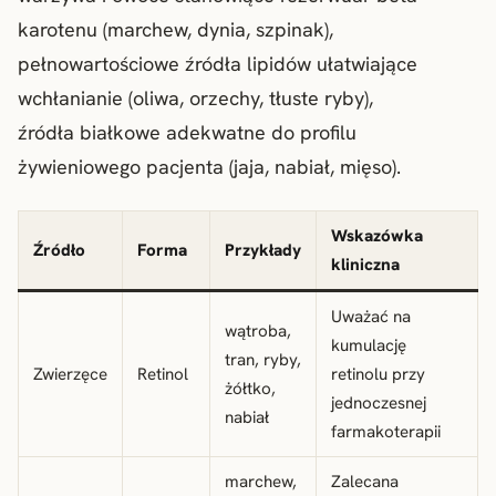
karotenu (marchew, dynia, szpinak),
pełnowartościowe źródła lipidów ułatwiające
wchłanianie (oliwa, orzechy, tłuste ryby),
źródła białkowe adekwatne do profilu
żywieniowego pacjenta (jaja, nabiał, mięso).
Wskazówka
Źródło
Forma
Przykłady
kliniczna
Uważać na
wątroba,
kumulację
tran, ryby,
Zwierzęce
Retinol
retinolu przy
żółtko,
jednoczesnej
nabiał
farmakoterapii
marchew,
Zalecana