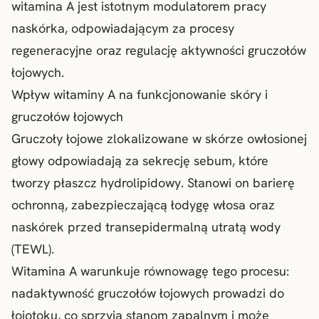
witamina A jest istotnym modulatorem pracy
naskórka, odpowiadającym za procesy
regeneracyjne oraz regulację aktywności gruczołów
łojowych.
Wpływ witaminy A na funkcjonowanie skóry i
gruczołów łojowych
Gruczoły łojowe zlokalizowane w skórze owłosionej
głowy odpowiadają za sekrecję sebum, które
tworzy płaszcz hydrolipidowy. Stanowi on barierę
ochronną, zabezpieczającą łodygę włosa oraz
naskórek przed transepidermalną utratą wody
(TEWL).
Witamina A warunkuje równowagę tego procesu:
nadaktywność gruczołów łojowych prowadzi do
łojotoku, co sprzyja stanom zapalnym i może