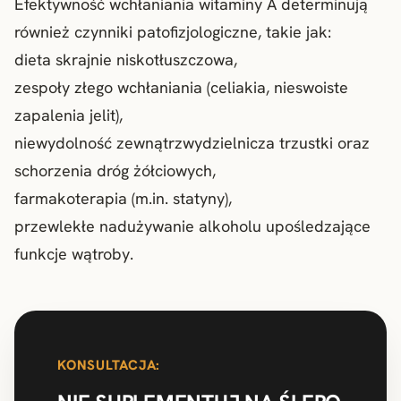
Efektywność wchłaniania witaminy A determinują
również czynniki patofizjologiczne, takie jak:
dieta skrajnie niskotłuszczowa,
zespoły złego wchłaniania (celiakia, nieswoiste
zapalenia jelit),
niewydolność zewnątrzwydzielnicza trzustki oraz
schorzenia dróg żółciowych,
farmakoterapia (m.in. statyny),
przewlekłe nadużywanie alkoholu upośledzające
funkcje wątroby.
KONSULTACJA: