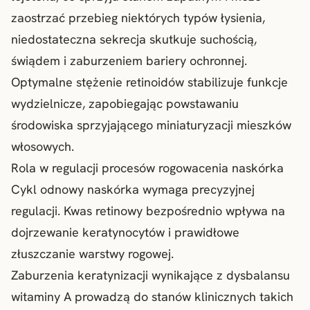
zaostrzać przebieg niektórych typów łysienia,
niedostateczna sekrecja skutkuje suchością,
świądem i zaburzeniem bariery ochronnej.
Optymalne stężenie retinoidów stabilizuje funkcje
wydzielnicze, zapobiegając powstawaniu
środowiska sprzyjającego miniaturyzacji mieszków
włosowych.
Rola w regulacji procesów rogowacenia naskórka
Cykl odnowy naskórka wymaga precyzyjnej
regulacji. Kwas retinowy bezpośrednio wpływa na
dojrzewanie keratynocytów i prawidłowe
złuszczanie warstwy rogowej.
Zaburzenia keratynizacji wynikające z dysbalansu
witaminy A prowadzą do stanów klinicznych takich