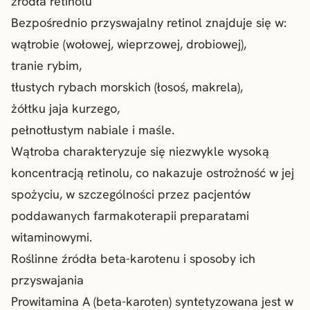
źródła retinolu
Bezpośrednio przyswajalny retinol znajduje się w:
wątrobie (wołowej, wieprzowej, drobiowej),
tranie rybim,
tłustych rybach morskich (łosoś, makrela),
żółtku jaja kurzego,
pełnotłustym nabiale i maśle.
Wątroba charakteryzuje się niezwykle wysoką
koncentracją retinolu, co nakazuje ostrożność w jej
spożyciu, w szczególności przez pacjentów
poddawanych farmakoterapii preparatami
witaminowymi.
Roślinne źródła beta-karotenu i sposoby ich
przyswajania
Prowitamina A (beta-karoten) syntetyzowana jest w