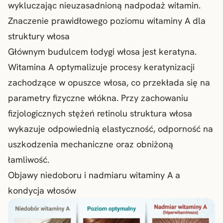
wykluczając nieuzasadnioną nadpodaż witamin.
Znaczenie prawidłowego poziomu witaminy A dla
struktury włosa
Głównym budulcem łodygi włosa jest keratyna.
Witamina A optymalizuje procesy keratynizacji
zachodzące w opuszce włosa, co przekłada się na
parametry fizyczne włókna. Przy zachowaniu
fizjologicznych stężeń retinolu struktura włosa
wykazuje odpowiednią elastyczność, odporność na
uszkodzenia mechaniczne oraz obniżoną
łamliwość.
Objawy niedoboru i nadmiaru witaminy A a
kondycja włosów