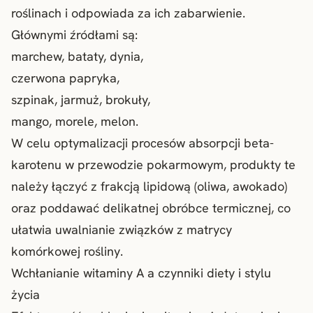
roślinach i odpowiada za ich zabarwienie.
Głównymi źródłami są:
marchew, bataty, dynia,
czerwona papryka,
szpinak, jarmuż, brokuły,
mango, morele, melon.
W celu optymalizacji procesów absorpcji beta-
karotenu w przewodzie pokarmowym, produkty te
należy łączyć z frakcją lipidową (oliwa, awokado)
oraz poddawać delikatnej obróbce termicznej, co
ułatwia uwalnianie związków z matrycy
komórkowej rośliny.
Wchłanianie witaminy A a czynniki diety i stylu
życia