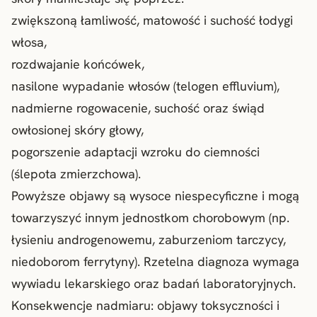
zwiększoną łamliwość, matowość i suchość łodygi
włosa,
rozdwajanie końcówek,
nasilone wypadanie włosów (telogen effluvium),
nadmierne rogowacenie, suchość oraz świąd
owłosionej skóry głowy,
pogorszenie adaptacji wzroku do ciemności
(ślepota zmierzchowa).
Powyższe objawy są wysoce niespecyficzne i mogą
towarzyszyć innym jednostkom chorobowym (np.
łysieniu androgenowemu
, zaburzeniom tarczycy,
niedoborom ferrytyny). Rzetelna diagnoza wymaga
wywiadu lekarskiego oraz badań laboratoryjnych.
Konsekwencje nadmiaru: objawy toksyczności i