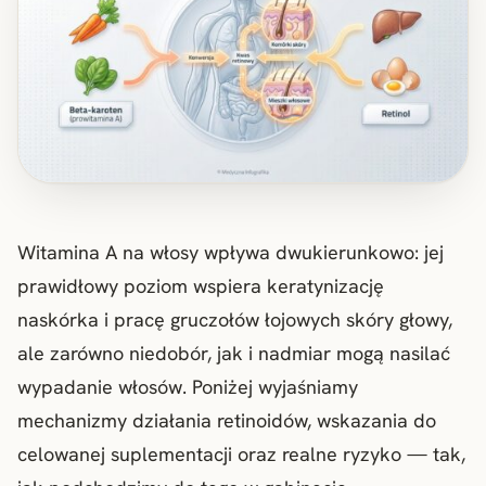
Witamina A na włosy wpływa dwukierunkowo: jej
prawidłowy poziom wspiera keratynizację
naskórka i pracę gruczołów łojowych skóry głowy,
ale zarówno niedobór, jak i nadmiar mogą nasilać
wypadanie włosów. Poniżej wyjaśniamy
mechanizmy działania retinoidów, wskazania do
celowanej suplementacji oraz realne ryzyko — tak,