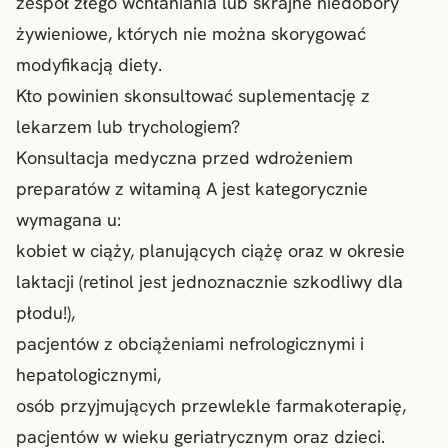
zespół złego wchłaniania lub skrajne niedobory
żywieniowe, których nie można skorygować
modyfikacją diety.
Kto powinien skonsultować suplementację z
lekarzem lub trychologiem?
Konsultacja medyczna przed wdrożeniem
preparatów z witaminą A jest kategorycznie
wymagana u:
kobiet w ciąży, planujących ciążę oraz w okresie
laktacji (retinol jest jednoznacznie szkodliwy dla
płodu!),
pacjentów z obciążeniami nefrologicznymi i
hepatologicznymi,
osób przyjmujących przewlekle farmakoterapię,
pacjentów w wieku geriatrycznym oraz dzieci.