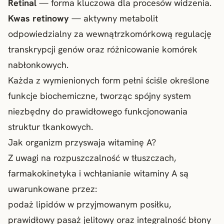
Retinal
— forma kluczowa dla procesów widzenia.
Kwas retinowy
— aktywny metabolit
odpowiedzialny za wewnątrzkomórkową regulację
transkrypcji genów oraz różnicowanie komórek
nabłonkowych.
Każda z wymienionych form pełni ściśle określone
funkcje biochemiczne, tworząc spójny system
niezbędny do prawidłowego funkcjonowania
struktur tkankowych.
Jak organizm przyswaja witaminę A?
Z uwagi na rozpuszczalność w tłuszczach,
farmakokinetyka i wchłanianie witaminy A są
uwarunkowane przez:
podaż lipidów w przyjmowanym posiłku,
prawidłowy pasaż jelitowy oraz integralność błony