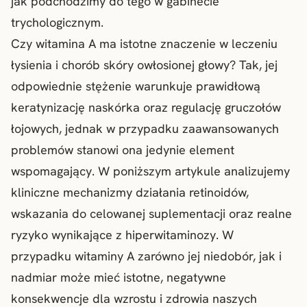
jak podchodzimy do tego w gabinecie
trychologicznym.
Czy witamina A ma istotne znaczenie w leczeniu
łysienia i chorób skóry owłosionej głowy? Tak, jej
odpowiednie stężenie warunkuje prawidłową
keratynizację naskórka oraz regulację gruczołów
łojowych, jednak w przypadku zaawansowanych
problemów stanowi ona jedynie element
wspomagający. W poniższym artykule analizujemy
kliniczne mechanizmy działania retinoidów,
wskazania do celowanej suplementacji oraz realne
ryzyko wynikające z hiperwitaminozy. W
przypadku
witaminy
A zarówno jej niedobór, jak i
nadmiar może mieć istotne, negatywne
konsekwencje dla wzrostu i zdrowia naszych