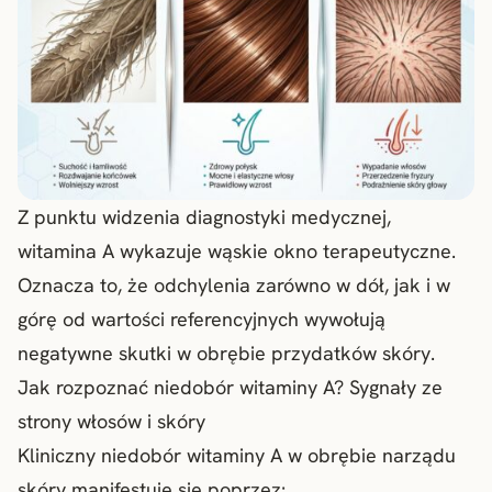
Z punktu widzenia diagnostyki medycznej,
witamina A wykazuje wąskie okno terapeutyczne.
Oznacza to, że odchylenia zarówno w dół, jak i w
górę od wartości referencyjnych wywołują
negatywne skutki w obrębie przydatków skóry.
Jak rozpoznać niedobór witaminy A? Sygnały ze
strony włosów i skóry
Kliniczny niedobór witaminy A w obrębie narządu
skóry manifestuje się poprzez: