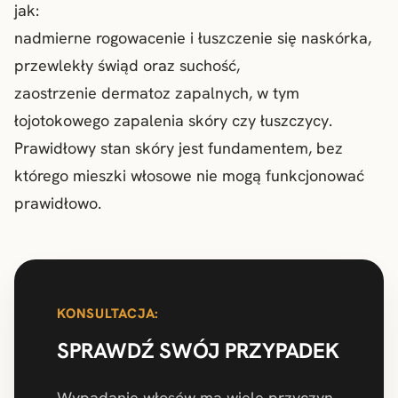
jak:
nadmierne rogowacenie i łuszczenie się naskórka,
przewlekły świąd oraz suchość,
zaostrzenie dermatoz zapalnych, w tym
łojotokowego zapalenia skóry czy łuszczycy.
Prawidłowy stan skóry jest fundamentem, bez
którego mieszki włosowe nie mogą funkcjonować
prawidłowo.
KONSULTACJA:
SPRAWDŹ SWÓJ PRZYPADEK
Wypadanie włosów ma wiele przyczyn